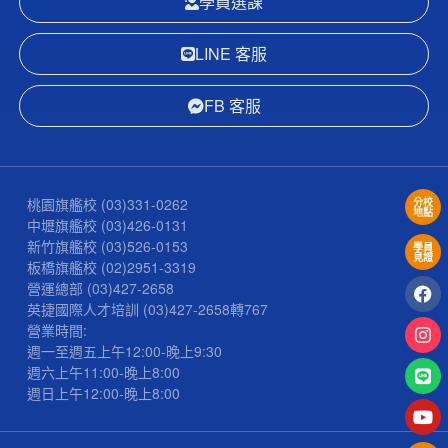
學員選課
LINE 客服
FB 客服
桃園旗艦校
(03)331-0262
分校
地點
中壢旗艦校
(03)426-0131
新竹旗艦校
(03)526-0153
學員
見證
板橋旗艦校
(02)2951-3319
營運總部
(03)427-2658
英捷國際人才培訓
(03)427-2658
轉767
營業時間:
週一至週五上午12:00-晚上9:30
週六上午11:00-晚上8:00
週日上午12:00-晚上8:00