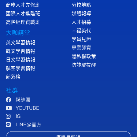
商務人才先修班
分校地點
國際人才進階班
媒體報導
高階經理實戰班
人才招募
幸福英代
大咖講堂
學員見證
英文學習情報
專業師資
韓文學習情報
隱私權政策
日文學習情報
防詐騙提醒
航空學習情報
部落格
社群
粉絲團
YOUTUBE
IG
LINE@官方