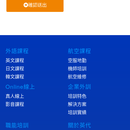
確認送出
外語課程
航空課程
英文課程
空服地勤
日文課程
機師培訓
韓文課程
航空維修
Online線上
企業外訓
真人線上
培訓特色
影音課程
解決方案
培訓實績
職能培訓
關於英代