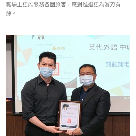
職場上更能服務各國旅客，應對進退更為游刃有
餘。