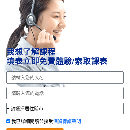
我想了解課程
填表立即免費體驗/索取課表
我已詳細閱讀並接受
個資保護聲明