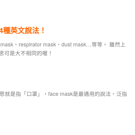
4種英文說法！
sk、respirator mask、dust mask…等等。 雖然上
思可是大不相同的喔！
中文意思就是指「口罩」，face mask是最通用的說法，泛指