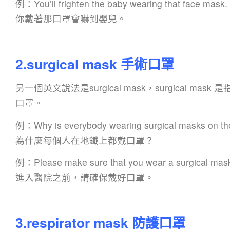
例：You’ll frighten the baby wearing that face mask.
你戴著那口罩會嚇到嬰兒。
2.surgical mask 手術口罩
另一個英文說法是surgical mask，surgical
口罩。
例：Why is everybody wearing surgical masks on t
為什麼每個人在地鐵上都戴口罩？
例：Please make sure that you wear a surgical mask b
進入醫院之前，請確保戴好口罩。
3.respirator mask 防護口罩