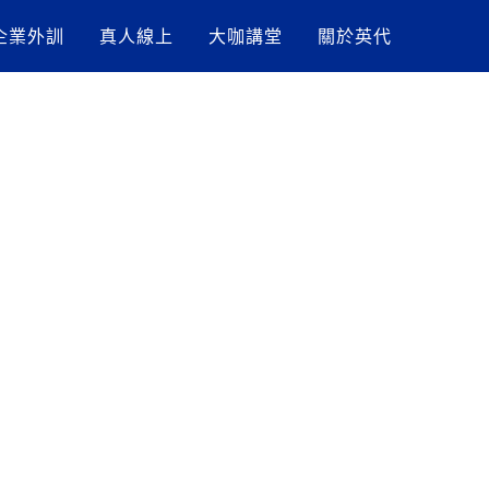
企業外訓
真人線上
大咖講堂
關於英代