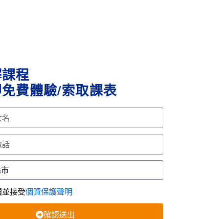
解課程
免費體驗/索取課表
讀並接受
個資保護聲明
確認送出