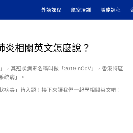
外語課程
航空培訓
職能課程
肺炎相關英文怎麼說？
，其冠狀病毒名稱叫做「2019-nCoV」，香港特區
系統病」。
狀病毒」皆入題！接下來讓我們一起學相關英文吧！