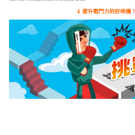
⇓ 提升戰鬥力的好時機