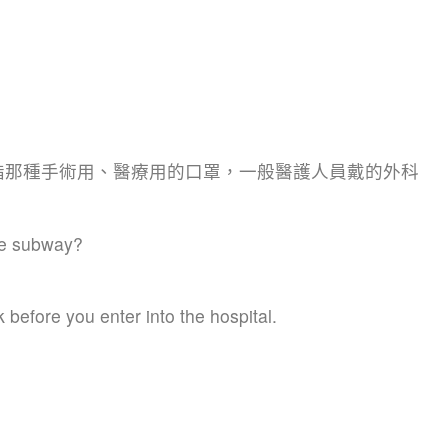
 mask 是指那種手術用、醫療用的口罩，一般醫護人員戴的外科
he subway?
efore you enter into the hospital.