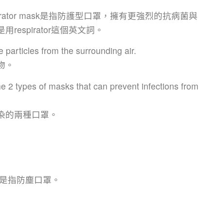
spirator mask是指防護型口罩，擁有更強烈的抗病菌與
espirator這個英文詞。
particles from the surrounding air.
物。
2 types of masks that can prevent infections from
染的兩種口罩。
sk是指防塵口罩。