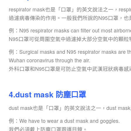
respirator mask也是「口罩」的英文說法之一，re
過濾病毒傳染的作用。一般我們所說的N95口罩，也是用r
例：N95 respirator masks can filter out most airborne 
N95口罩可從周圍空氣中過濾掉大部分空氣中的顆粒
例：Surgical masks and N95 respirator masks are the 
Wuhan coronavirus through the air.
外科口罩和N95口罩是可防止空氣中武漢冠狀病毒感
4.dust mask 防塵口罩
dust mask也是「口罩」的英文說法之一，dust ma
例：We have to wear a dust mask and goggles.
我們必須戴上防塵口罩跟護目鏡。