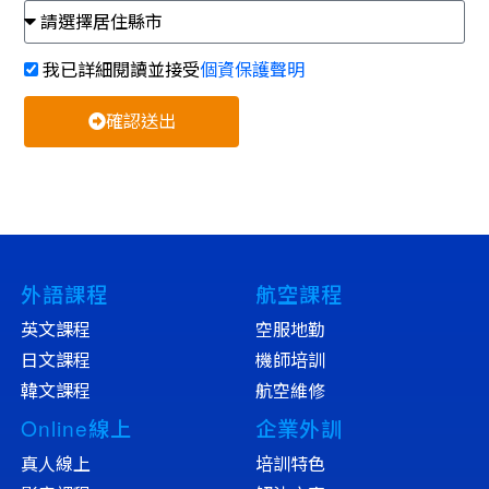
我已詳細閱讀並接受
個資保護聲明
確認送出
外語課程
航空課程
英文課程
空服地勤
日文課程
機師培訓
韓文課程
航空維修
Online線上
企業外訓
真人線上
培訓特色