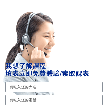
我想了解課程
填表立即免費體驗/索取課表