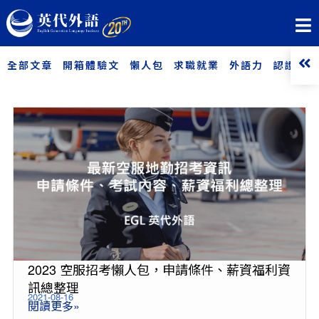
全部文章
開箱體驗文
懶人包
求職就業
外語力
認證考試
2023 空服招考懶人包，申請條件、薪資福利資
訊總整理
2021-08-16
閱讀更多»