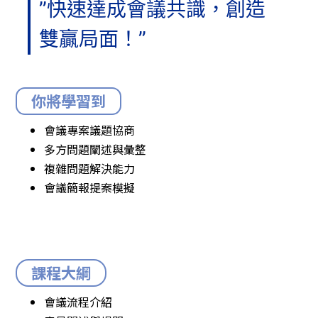
’’快速達成會議共識，創造
雙贏局面！’’
你將學習到
會議專案議題協商
多方問題闡述與彙整
複雜問題解決能力
會議簡報提案模擬
課程大綱
會議流程介紹