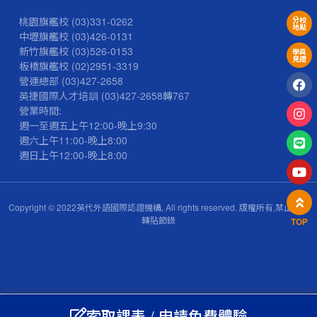
桃園旗艦校
(03)331-0262
分校
地點
中壢旗艦校
(03)426-0131
新竹旗艦校
(03)526-0153
學員
見證
板橋旗艦校
(02)2951-3319
營運總部
(03)427-2658
英捷國際人才培訓
(03)427-2658
轉767
營業時間:
週一至週五上午12:00-晚上9:30
週六上午11:00-晚上8:00
週日上午12:00-晚上8:00
Copyright © 2022英代外語國際認證機構, All rights reserved. 版權所有,禁止擅自
轉貼節錄
TOP
索取課表 / 申請免費體驗