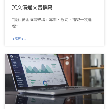
英文溝通文書撰寫
’’提供黃金撰寫架構，專業、親切、禮貌一次達
標’’
了解更多 »