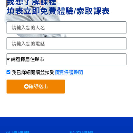
我想了解課程
填表立即免費體驗/索取課表
我已詳細閱讀並接受
個資保護聲明
確認送出