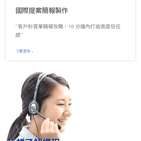
國際提案簡報製作
’’客戶秒買單簡報攻略，10 分鐘內打造高度信任
感’’
了解更多 »