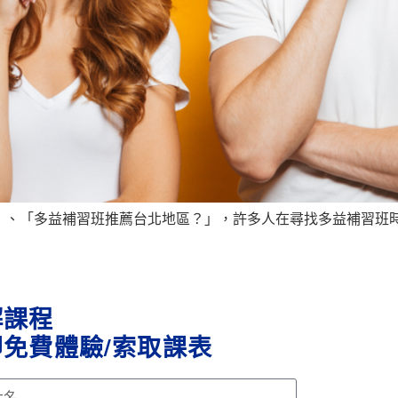
、「多益補習班推薦台北地區？」，許多人在尋找多益補習班時，
解課程
免費體驗/索取課表