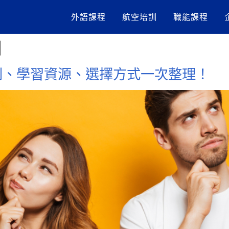
外語課程
航空培訓
職能課程
日
劃、學習資源、選擇方式一次整理！