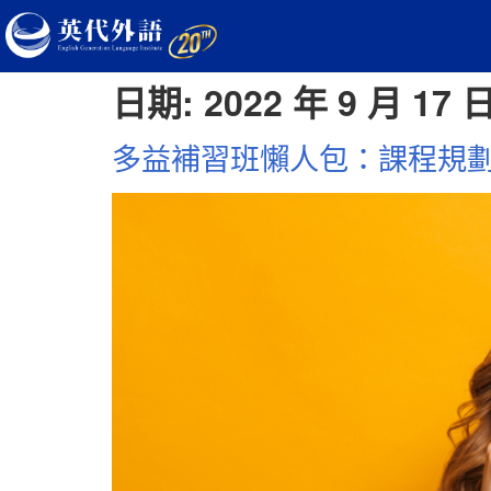
日期:
2022 年 9 月 17 
多益補習班懶人包：課程規