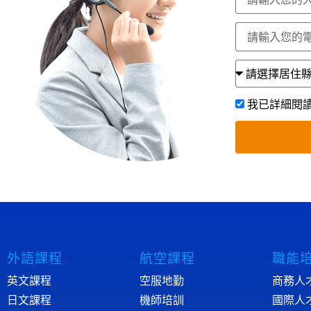
我已詳細閱
外語課程
航空課程
職能
英文課程
空服地勤
商務人
日文課程
機師培訓
國際人