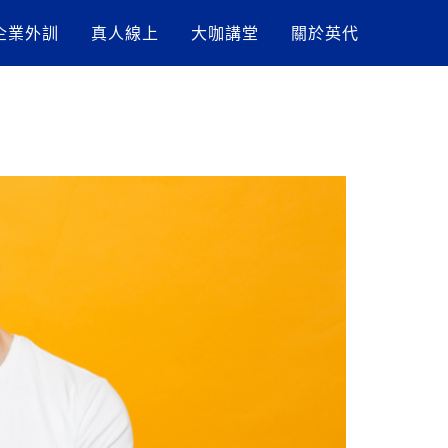
企業外訓
真人線上
大咖講堂
關於英代