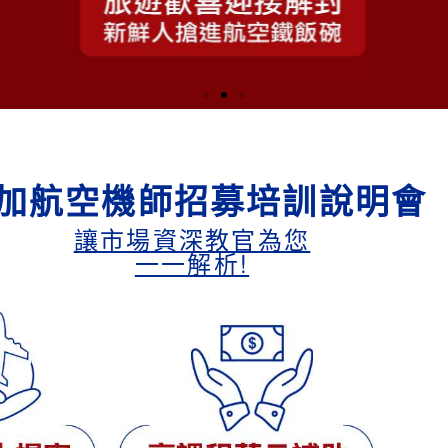
加航空機師招募培訓說明會
讓市場資深教官為您
一一解析!