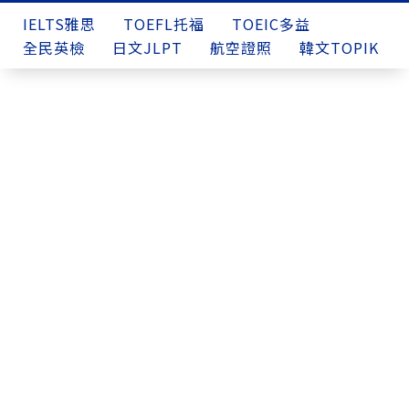
IELTS雅思
TOEFL托福
TOEIC多益
全民英檢
日文JLPT
航空證照
韓文TOPIK