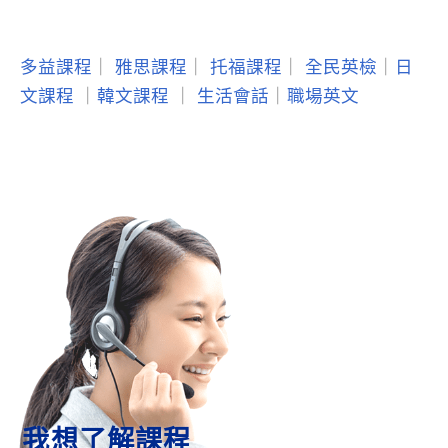
多益課程
｜
雅思課程
｜
托福課程
｜
全民英檢
｜
日
文課程
｜
韓文課程
｜
生活會話
｜
職場英文
我想了解課程