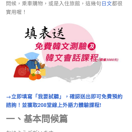
問候，乘車購物，或是入住旅館，這幾句
日文
都很
實用喔！
→立即填寫「我要試聽」，確認送出即可免費預約
諮詢！並獲取208堂線上外語力
體驗課程!
一、基本問候篇