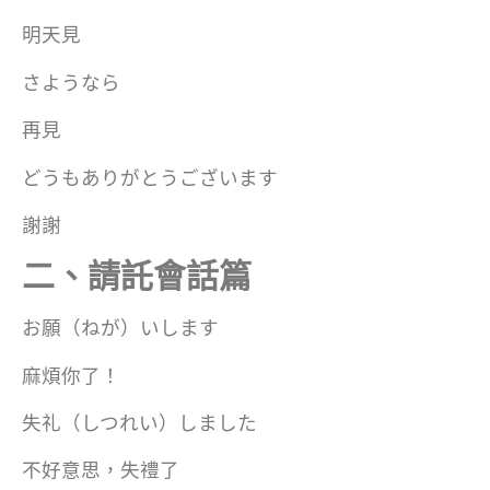
明天見
さようなら
再見
どうもありがとうございます
謝謝
二、請託會話篇
お願（ねが）いします
麻煩你了！
失礼（しつれい）しました
不好意思，失禮了