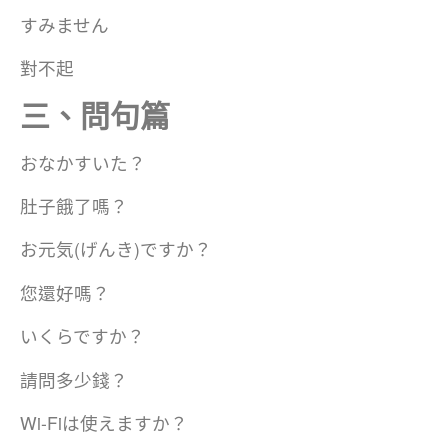
すみません
對不起
三、問句篇
おなかすいた？
肚子餓了嗎？
お元気(げんき)ですか？
您還好嗎？
いくらですか？
請問多少錢？
Wi-Fiは使えますか？