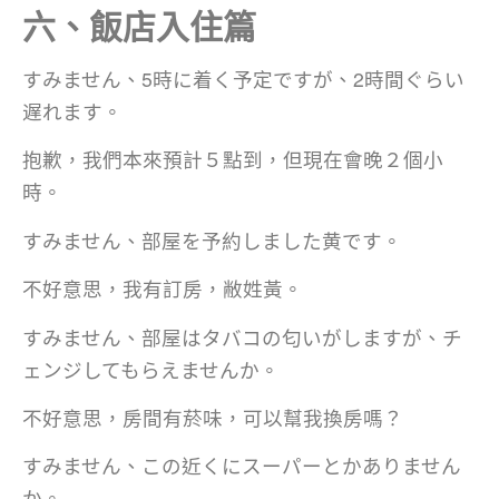
六、飯店入住篇
すみません、5時に着く予定ですが、2時間ぐらい
遅れます。
抱歉，我們本來預計５點到，但現在會晚２個小
時。
すみません、部屋を予約しました黄です。
不好意思，我有訂房，敝姓黃。
すみません、部屋はタバコの匂いがしますが、チ
ェンジしてもらえませんか。
不好意思，房間有菸味，可以幫我換房嗎？
すみません、この近くにスーパーとかありません
か。