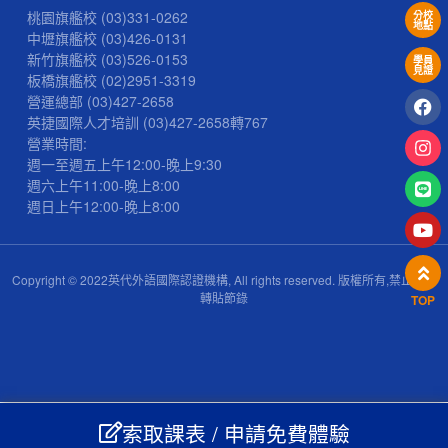
桃園旗艦校
(03)331-0262
分校
地點
中壢旗艦校
(03)426-0131
新竹旗艦校
(03)526-0153
學員
見證
板橋旗艦校
(02)2951-3319
營運總部
(03)427-2658
英捷國際人才培訓
(03)427-2658
轉767
營業時間:
週一至週五上午12:00-晚上9:30
週六上午11:00-晚上8:00
週日上午12:00-晚上8:00
Copyright © 2022英代外語國際認證機構, All rights reserved. 版權所有,禁止擅自
轉貼節錄
TOP
索取課表 / 申請免費體驗