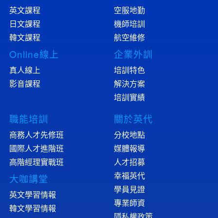
英文課程
空服地勤
日文課程
機師培訓
韓文課程
航空維修
Online線上
企業外訓
真人線上
培訓特色
影音課程
解決方案
培訓實績
職能培訓
關於英代
商務人才先修班
分校地點
國際人才進階班
媒體報導
高階經理實戰班
人才招募
幸福英代
大咖講堂
學員見證
英文學習情報
專業師資
韓文學習情報
隱私權政策