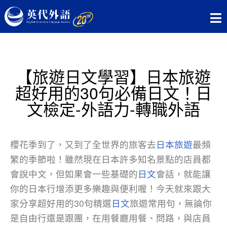
【旅遊日文學習】日本旅遊
超好用的30句必備日文！日
文檢定-外語力-轉職外語
櫻花季到了，又到了全世界的旅客去
日本旅遊
最頻
繁的季節啦！雖然現在日本許多知名景點的店員都
會說中文，但如果會一些基礎的
日文
會話，就能讓
你的日本行增添更多樂趣與便利喔！今天就來跟大
家分享超好用的30句精選
日文
旅遊常用句，無論你
是自由行還是跟團，在用餐廳用餐、問路，與店員