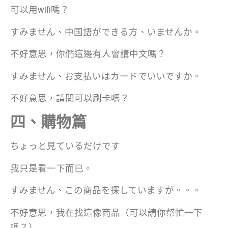
可以用wifi嗎？
すみません、中国語ができる方、いませんか。
不好意思，你們這邊有人會講中文嗎？
すみません、お支払いはカードでいいですか。
不好意思，請問可以刷卡嗎？
四、購物篇
ちょっと見ているだけです
我只是看一下而已。
すみません、この商品を探していますが。。。
不好意思，我在找這像商品（可以請你幫忙一下
嗎？）