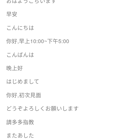
おはようごぢいます
早安
こんにちは
你好,早上10:00~下午5:00
こんばんは
晚上好
はじめまして
你好,初次見面
どうぞよろしくお願いします
請多多指教
またあした