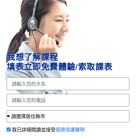
我想了解課程
填表立即免費體驗/索取課表
我已詳細閱讀並接受
個資保護聲明