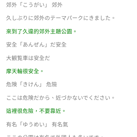
郊外「こうがい」 郊外
久しぶりに郊外のテーマパークにきました。
來到了久違的郊外主題公園。
安全「あんぜん」だ安全
大観覧車は安全だ
摩天輪很安全。
危険「きけん」 危險
ここは危険だから、近づかないでください。
這裡很危險，不要靠近。
有名「ゆうめい」 有名氣