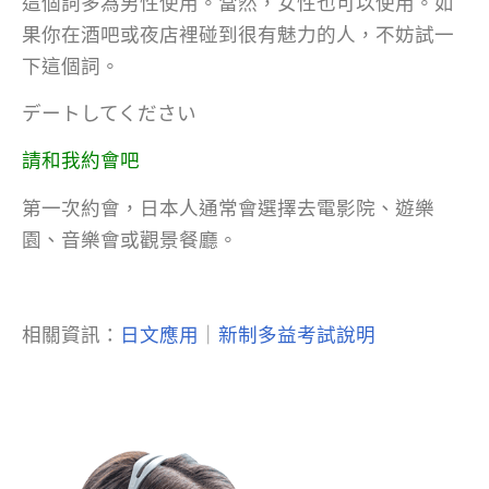
這個詞多為男性使用。當然，女性也可以使用。如
果你在酒吧或夜店裡碰到很有魅力的人，不妨試一
下這個詞。
デートしてください
請和我約會吧
第一次約會，日本人通常會選擇去電影院、遊樂
園、音樂會或觀景餐廳。
相關資訊：
日文應用
｜
新制多益考試說明