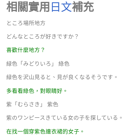
相關實用
日文
補充
ところ場所地方
どんなところが好きですか？
喜歡什麼地方？
緑色「みどりいろ」 綠色
緑色を沢山見ると、見が良くなるそうです。
多看看綠色，對眼睛好。
紫「むらさき」 紫色
紫のワンピースきている女の子を探している。
在找一個穿紫色連衣裙的女子。