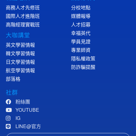
商務人才先修班
分校地點
國際人才進階班
媒體報導
高階經理實戰班
人才招募
幸福英代
大咖講堂
學員見證
英文學習情報
專業師資
韓文學習情報
隱私權政策
日文學習情報
防詐騙提醒
航空學習情報
部落格
社群
粉絲團
YOUTUBE
IG
LINE@官方