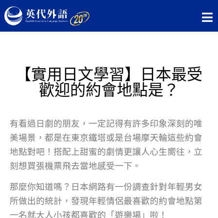
【實用日文學習】日本最受
歡迎的約會地點是？
有看過日劇的朋友，一定記得有許多印象深刻的唯
美場景，都是在東京鐵塔或是台場摩天輪這些約會
地點對吧！搭配上甜蜜的劇情更讓人心生嚮往，立
刻想買張機票飛去當地感受一下。
那麼你知道嗎？日本網路有一份調查針對年輕男女
所做出的統計，發現年輕情侶最喜歡的約會地點第
一名就大人小孩都喜歡的「遊樂場」啦！