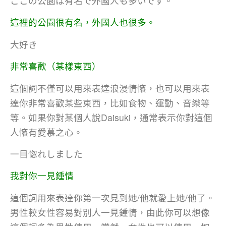
ここの公園は有名で外國人も多いです。
這裡的公園很有名，外國人也很多。
大好き
非常喜歡（某樣東西）
這個詞不僅可以用來表達浪漫情懷，也可以用來表
達你非常喜歡某些東西，比如食物、運動、音樂等
等。如果你對某個人說Daisuki，通常表示你對這個
人懷有愛慕之心。
一目惚れしました
我對你一見鍾情
這個詞用來表達你第一次見到她/他就愛上她/他了。
男性較女性容易對別人一見鍾情，由此你可以想像