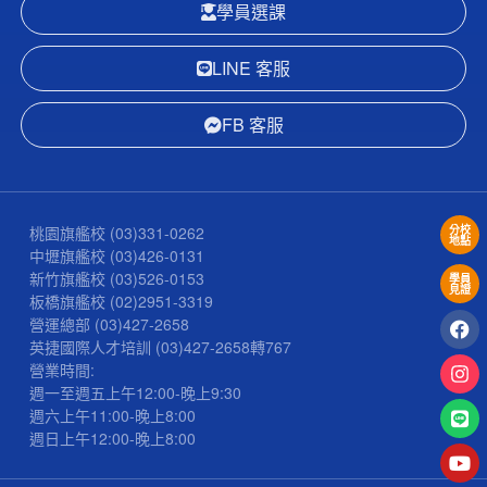
學員選課
LINE 客服
FB 客服
桃園旗艦校
(03)331-0262
分校
地點
中壢旗艦校
(03)426-0131
新竹旗艦校
(03)526-0153
學員
見證
板橋旗艦校
(02)2951-3319
營運總部
(03)427-2658
英捷國際人才培訓
(03)427-2658
轉767
營業時間:
週一至週五上午12:00-晚上9:30
週六上午11:00-晚上8:00
週日上午12:00-晚上8:00