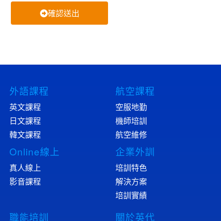
確認送出
外語課程
航空課程
英文課程
空服地勤
日文課程
機師培訓
韓文課程
航空維修
Online線上
企業外訓
真人線上
培訓特色
影音課程
解決方案
培訓實績
職能培訓
關於英代