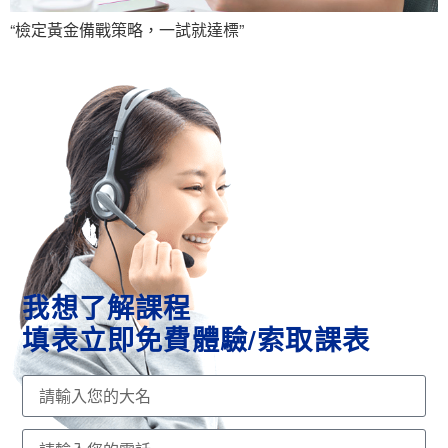
“檢定黃金備戰策略，一試就達標”
我想了解課程
填表立即免費體驗/索取課表