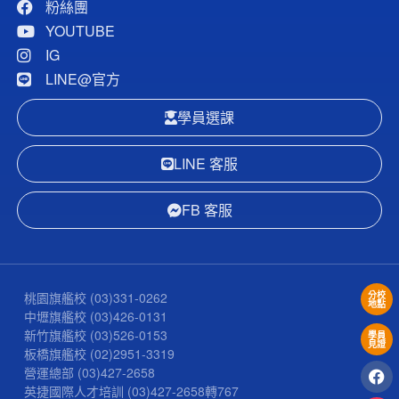
粉絲團
YOUTUBE
IG
LINE@官方
學員選課
LINE 客服
FB 客服
桃園旗艦校
(03)331-0262
分校
地點
中壢旗艦校
(03)426-0131
新竹旗艦校
(03)526-0153
學員
見證
板橋旗艦校
(02)2951-3319
營運總部
(03)427-2658
英捷國際人才培訓
(03)427-2658
轉767