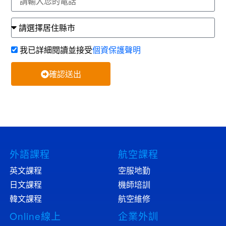
我已詳細閱讀並接受
個資保護聲明
確認送出
外語課程
航空課程
英文課程
空服地勤
日文課程
機師培訓
韓文課程
航空維修
Online線上
企業外訓