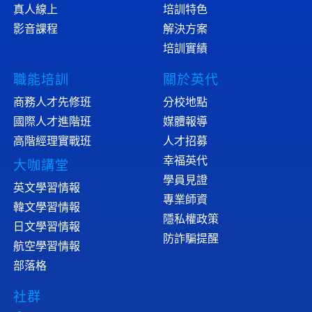
真人線上
培訓特色
影音課程
解決方案
培訓實績
職能培訓
關於英代
商務人才先修班
分校地點
國際人才進階班
媒體報導
高階經理實戰班
人才招募
幸福英代
大咖講堂
學員見證
英文學習情報
專業師資
韓文學習情報
隱私權政策
日文學習情報
防詐騙提醒
航空學習情報
部落格
社群