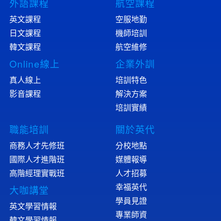
外語課程
航空課程
英文課程
空服地勤
日文課程
機師培訓
韓文課程
航空維修
Online線上
企業外訓
真人線上
培訓特色
影音課程
解決方案
培訓實績
職能培訓
關於英代
商務人才先修班
分校地點
國際人才進階班
媒體報導
高階經理實戰班
人才招募
幸福英代
大咖講堂
學員見證
英文學習情報
專業師資
韓文學習情報