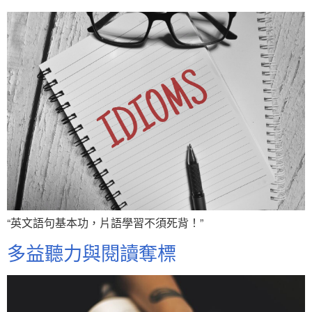
“英文語句基本功，片語學習不須死背！”
多益聽力與閱讀奪標