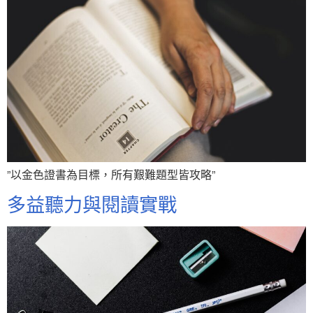
”以金色證書為目標，所有艱難題型皆攻略”
多益聽力與閱讀實戰