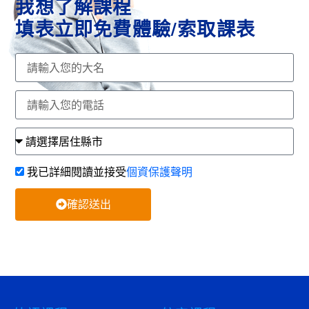
我想了解課程
填表立即免費體驗/索取課表
我已詳細閱讀並接受
個資保護聲明
確認送出