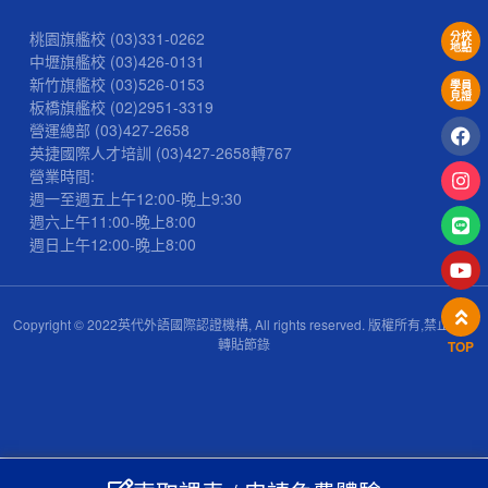
桃園旗艦校
(03)331-0262
分校
地點
中壢旗艦校
(03)426-0131
新竹旗艦校
(03)526-0153
學員
見證
板橋旗艦校
(02)2951-3319
營運總部
(03)427-2658
英捷國際人才培訓
(03)427-2658
轉767
營業時間:
週一至週五上午12:00-晚上9:30
週六上午11:00-晚上8:00
週日上午12:00-晚上8:00
Copyright © 2022英代外語國際認證機構, All rights reserved. 版權所有,禁止擅自
轉貼節錄
TOP