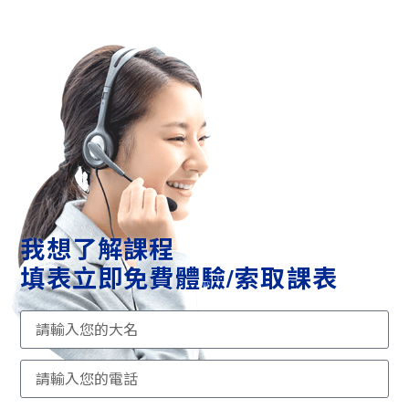
我想了解課程
填表立即免費體驗/索取課表