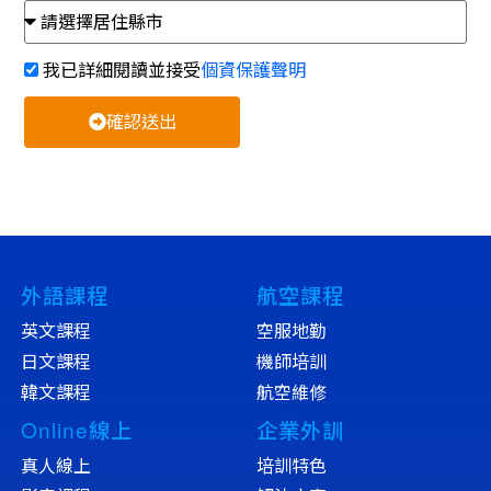
我已詳細閱讀並接受
個資保護聲明
確認送出
外語課程
航空課程
英文課程
空服地勤
日文課程
機師培訓
韓文課程
航空維修
Online線上
企業外訓
真人線上
培訓特色