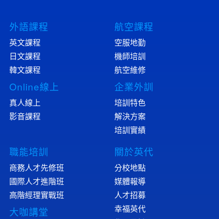
外語課程
航空課程
英文課程
空服地勤
日文課程
機師培訓
韓文課程
航空維修
Online線上
企業外訓
真人線上
培訓特色
影音課程
解決方案
培訓實績
職能培訓
關於英代
商務人才先修班
分校地點
國際人才進階班
媒體報導
高階經理實戰班
人才招募
幸福英代
大咖講堂