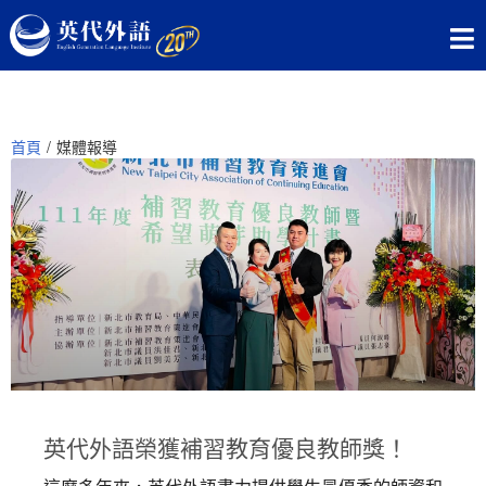
首頁
/
媒體報導
英代外語榮獲補習教育優良教師獎！