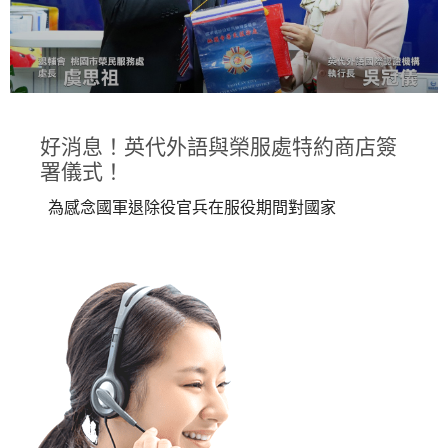
好消息！英代外語與榮服處特約商店簽
署儀式！
為感念國軍退除役官兵在服役期間對國家