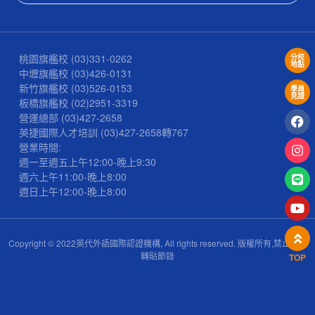
桃園旗艦校
(03)331-0262
分校
地點
中壢旗艦校
(03)426-0131
新竹旗艦校
(03)526-0153
學員
見證
板橋旗艦校
(02)2951-3319
營運總部
(03)427-2658
英捷國際人才培訓
(03)427-2658
轉767
營業時間:
週一至週五上午12:00-晚上9:30
週六上午11:00-晚上8:00
週日上午12:00-晚上8:00
Copyright © 2022英代外語國際認證機構, All rights reserved. 版權所有,禁止擅自
轉貼節錄
TOP