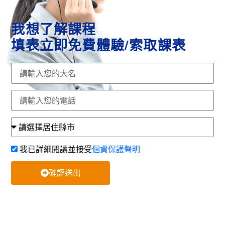
我想了解課程
填表立即免費體驗/索取課表
我已詳細閱讀並接受
個資保護聲明
確認送出