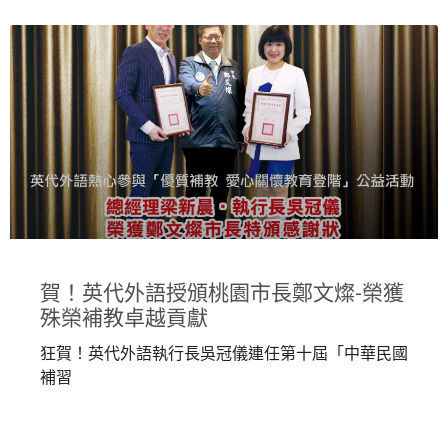
賀！英代外語授頒桃園市長鄭文燦-榮獲
殊榮補教卓越貢獻
狂賀！英代外語執行長吳冠儀連任第十屆「中華民國
補習