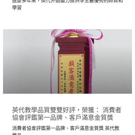
這麼多年來，英代外語盡力提供學生最優秀的師資和
學習
英代教學品質雙雙好評，榮獲： 消費者
協會評鑑第一品牌、客戶滿意金質獎
消費者協會評鑑第一品牌、客戶滿意金質獎 英代教