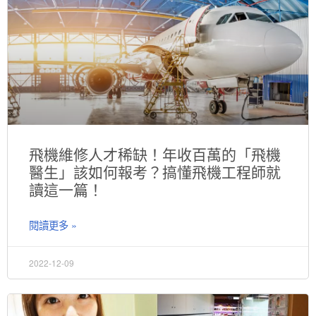
飛機維修人才稀缺！年收百萬的「飛機
醫生」該如何報考？搞懂飛機工程師就
讀這一篇！
閱讀更多 »
2022-12-09