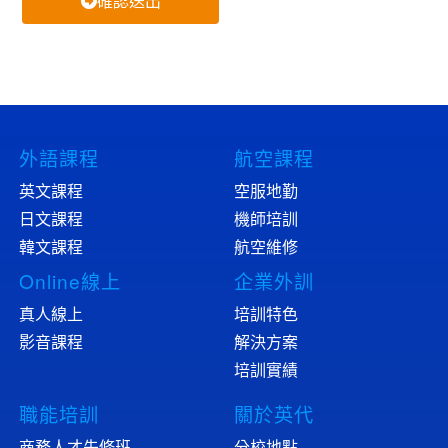
確認送出
外語課程
航空課程
英文課程
空服地勤
日文課程
機師培訓
韓文課程
航空維修
Online線上
企業外訓
真人線上
培訓特色
影音課程
解決方案
培訓實績
職能培訓
關於英代
商務人才先修班
分校地點