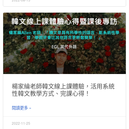
楊家綸老師韓文線上課體驗，活用系統
性韓文教學方式、完課心得！
閱讀更多 »
2022-11-25