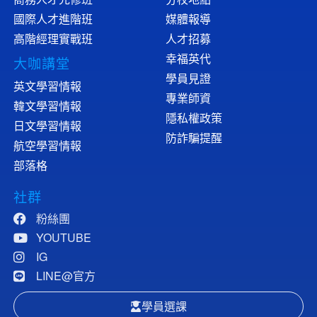
國際人才進階班
媒體報導
高階經理實戰班
人才招募
幸福英代
大咖講堂
學員見證
英文學習情報
專業師資
韓文學習情報
隱私權政策
日文學習情報
防詐騙提醒
航空學習情報
部落格
社群
粉絲團
YOUTUBE
IG
LINE@官方
學員選課