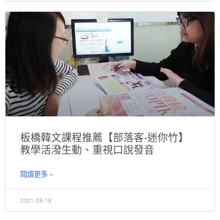
板橋韓文課程推薦【部落客-迷你竹】
教學活潑生動、重視口說發音
閱讀更多 »
2021-08-18