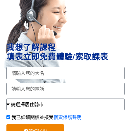
我想了解課程
填表立即免費體驗/索取課表
我已詳細閱讀並接受
個資保護聲明