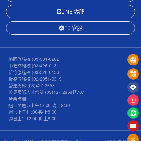
LINE 客服
FB 客服
桃園旗艦校
(03)331-0262
分校
地點
中壢旗艦校
(03)426-0131
新竹旗艦校
(03)526-0153
學員
見證
板橋旗艦校
(02)2951-3319
營運總部
(03)427-2658
英捷國際人才培訓
(03)427-2658
轉767
營業時間:
週一至週五上午12:00-晚上9:30
週六上午11:00-晚上8:00
週日上午12:00-晚上8:00