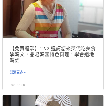
【免費體驗】12/2 邀請您來英代吃美食
學韓文，品嚐韓國特色料理，學會道地
韓語
閱讀更多 »
2022-11-28