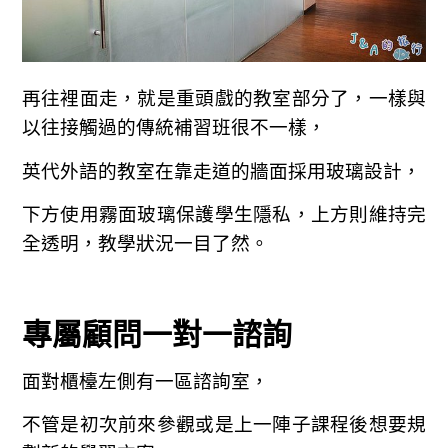
再往裡面走，就是重頭戲的教室部分了，一樣與
以往接觸過的傳統補習班很不一樣，
英代外語的教室在靠走道的牆面採用玻璃設計，
下方使用霧面玻璃保護學生隱私，上方則維持完
全透明，教學狀況一目了然。
專屬顧問一對一諮詢
面對櫃檯左側有一區諮詢室，
不管是初次前來參觀或是上一陣子課程後想要規