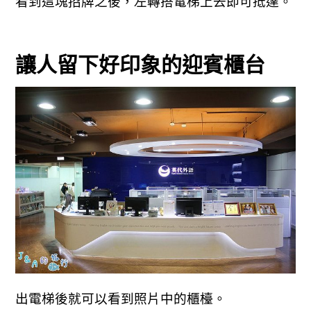
看到這塊招牌之後，左轉搭電梯上去即可抵達。
讓人留下好印象的迎賓櫃台
出電梯後就可以看到照片中的櫃檯。