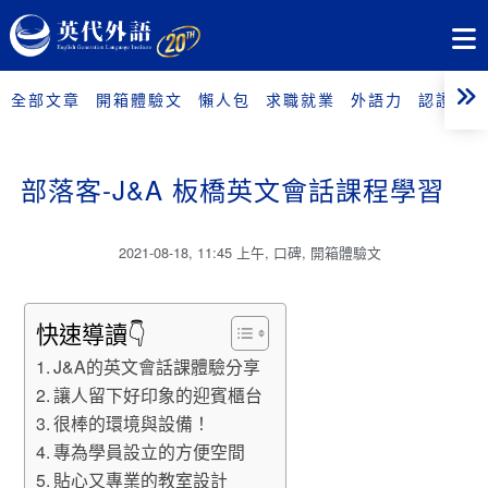
全部文章
開箱體驗文
懶人包
求職就業
外語力
認證考試
部落客-J&A 板橋英文會話課程學習
2021-08-18
,
11:45 上午
,
口碑
,
開箱體驗文
快速導讀👇
J&A的英文會話課體驗分享
讓人留下好印象的迎賓櫃台
很棒的環境與設備！
專為學員設立的方便空間
貼心又專業的教室設計