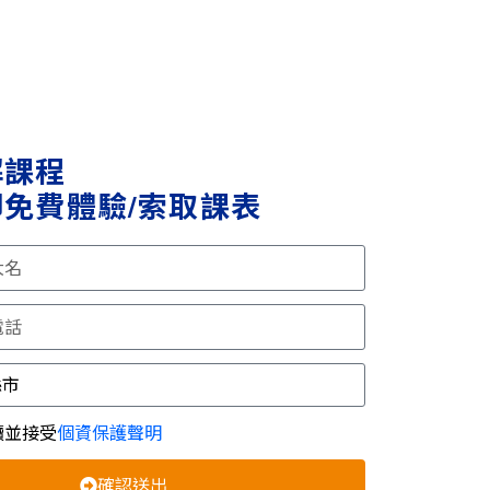
解課程
免費體驗/索取課表
讀並接受
個資保護聲明
確認送出