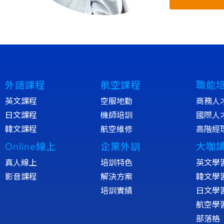
外語課程
航空課程
職能
英文課程
空服地勤
商務人
日文課程
機師培訓
國際人
韓文課程
航空維修
高階經
Online線上
企業外訓
大咖
真人線上
培訓特色
英文學
影音課程
解決方案
韓文學
培訓實績
日文學
航空學
部落格