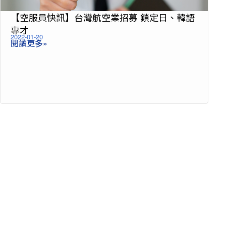
【空服員快訊】台灣航空業招募 鎖定日、韓語
專才
2022-01-20
閱讀更多»