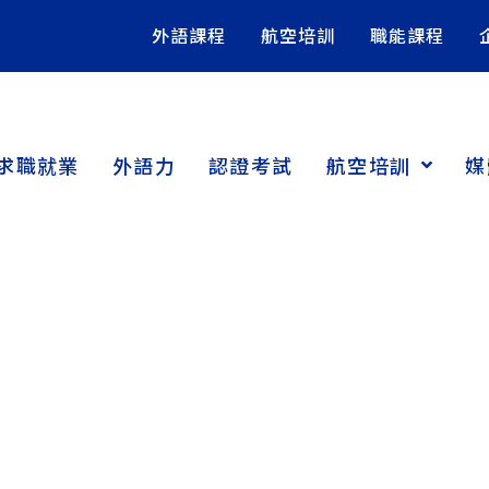
外語課程
航空培訓
職能課程
求職就業
外語力
認證考試
航空培訓
媒