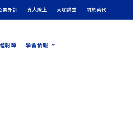
企業外訓
真人線上
大咖講堂
關於英代
體報導
學習情報