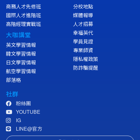
商務人才先修班
分校地點
國際人才進階班
媒體報導
高階經理實戰班
人才招募
幸福英代
大咖講堂
學員見證
英文學習情報
專業師資
韓文學習情報
隱私權政策
日文學習情報
防詐騙提醒
航空學習情報
部落格
社群
粉絲團
YOUTUBE
IG
LINE@官方