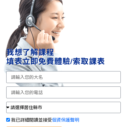
我想了解課程
填表立即免費體驗/索取課表
我已詳細閱讀並接受
個資保護聲明