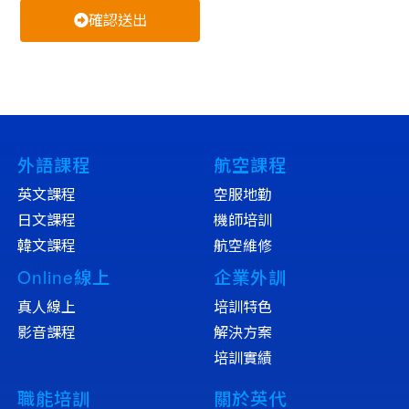
確認送出
外語課程
航空課程
英文課程
空服地勤
日文課程
機師培訓
韓文課程
航空維修
Online線上
企業外訓
真人線上
培訓特色
影音課程
解決方案
培訓實績
職能培訓
關於英代