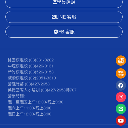
學員選課
LINE 客服
FB 客服
桃園旗艦校
(03)331-0262
分校
地點
中壢旗艦校
(03)426-0131
新竹旗艦校
(03)526-0153
學員
見證
板橋旗艦校
(02)2951-3319
營運總部
(03)427-2658
英捷國際人才培訓
(03)427-2658
轉767
營業時間:
週一至週五上午12:00-晚上9:30
週六上午11:00-晚上8:00
週日上午12:00-晚上8:00