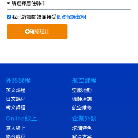
我已詳細閱讀並接受
個資保護聲明
確認送出
外語課程
航空課程
英文課程
空服地勤
日文課程
機師培訓
韓文課程
航空維修
Online線上
企業外訓
真人線上
培訓特色
影音課程
解決方案