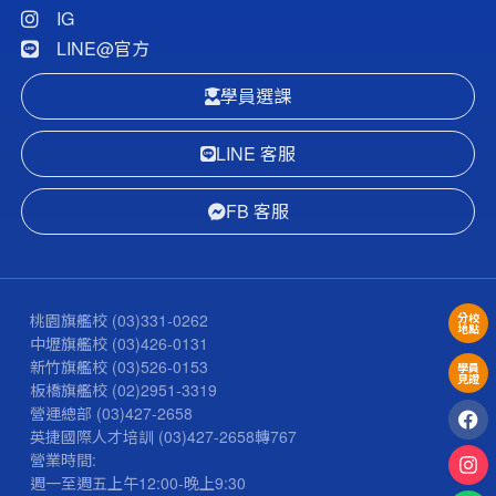
IG
LINE@官方
學員選課
LINE 客服
FB 客服
桃園旗艦校
(03)331-0262
分校
地點
中壢旗艦校
(03)426-0131
新竹旗艦校
(03)526-0153
學員
見證
板橋旗艦校
(02)2951-3319
營運總部
(03)427-2658
英捷國際人才培訓
(03)427-2658
轉767
營業時間:
週一至週五上午12:00-晚上9:30