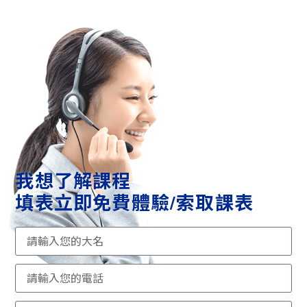
我想了解課程
填表立即免費體驗/索取課表