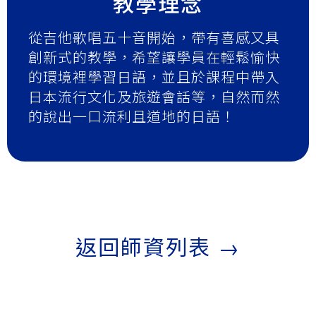
教學理念
從吉他歌唱五十音開始，帶有喜感又具
創新式的教學，希望讓學員在輕鬆愉快
的環境裡學習日語，並且於課程中帶入
日本流行文化及旅遊會話等，自然而然
的說出一口流利且道地的日語！
返回師資列表 →