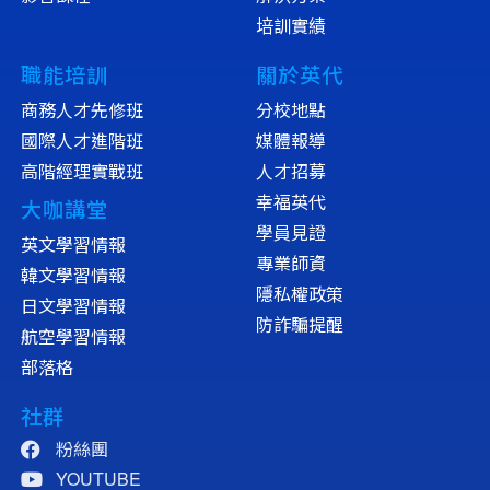
培訓實績
職能培訓
關於英代
商務人才先修班
分校地點
國際人才進階班
媒體報導
高階經理實戰班
人才招募
幸福英代
大咖講堂
學員見證
英文學習情報
專業師資
韓文學習情報
隱私權政策
日文學習情報
防詐騙提醒
航空學習情報
部落格
社群
粉絲團
YOUTUBE