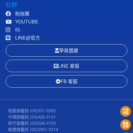
社群
粉絲團
YOUTUBE
IG
LINE@官方
學員選課
LINE 客服
FB 客服
桃園旗艦校
(03)331-0262
分校
地點
中壢旗艦校
(03)426-0131
新竹旗艦校
(03)526-0153
學員
見證
板橋旗艦校
(02)2951-3319