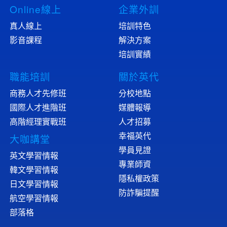
Online線上
企業外訓
真人線上
培訓特色
影音課程
解決方案
培訓實績
職能培訓
關於英代
商務人才先修班
分校地點
國際人才進階班
媒體報導
高階經理實戰班
人才招募
幸福英代
大咖講堂
學員見證
英文學習情報
專業師資
韓文學習情報
隱私權政策
日文學習情報
防詐騙提醒
航空學習情報
部落格