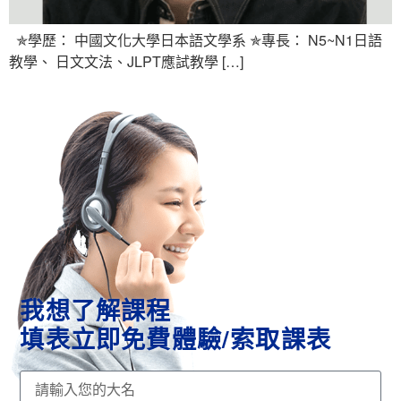
✯學歷： 中國文化大學日本語文學系 ✯專長： N5~N1日語
教學、 日文文法、JLPT應試教學 […]
我想了解課程
填表立即免費體驗/索取課表