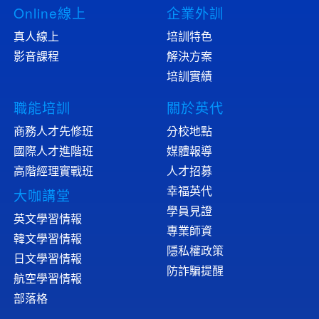
Online線上
企業外訓
真人線上
培訓特色
影音課程
解決方案
培訓實績
職能培訓
關於英代
商務人才先修班
分校地點
國際人才進階班
媒體報導
高階經理實戰班
人才招募
幸福英代
大咖講堂
學員見證
英文學習情報
專業師資
韓文學習情報
隱私權政策
日文學習情報
防詐騙提醒
航空學習情報
部落格