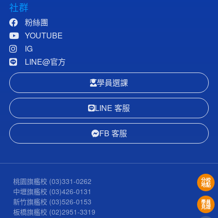
社群
粉絲團
YOUTUBE
IG
LINE@官方
學員選課
LINE 客服
FB 客服
桃園旗艦校
(03)331-0262
分校
地點
中壢旗艦校
(03)426-0131
新竹旗艦校
(03)526-0153
學員
見證
板橋旗艦校
(02)2951-3319