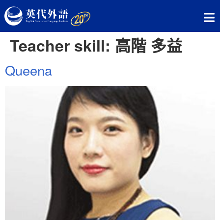
Teacher skill:
高階 多益
Queena