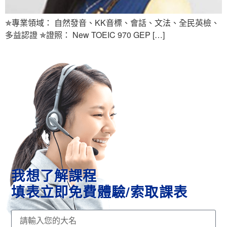
✯專業領域： 自然發音、KK音標、會話、文法、全民英檢、
多益認證 ✯證照： New TOEIC 970 GEP […]
我想了解課程
填表立即免費體驗/索取課表