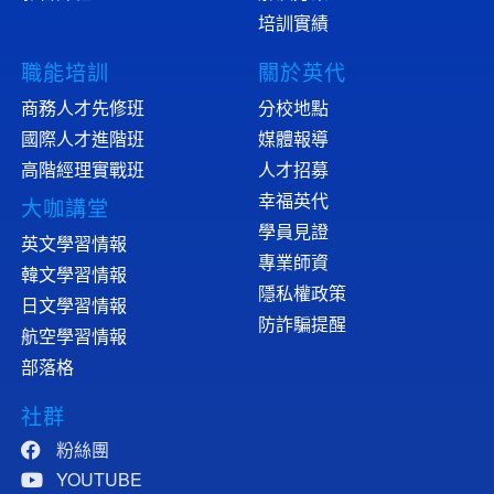
培訓實績
職能培訓
關於英代
商務人才先修班
分校地點
國際人才進階班
媒體報導
高階經理實戰班
人才招募
幸福英代
大咖講堂
學員見證
英文學習情報
專業師資
韓文學習情報
隱私權政策
日文學習情報
防詐騙提醒
航空學習情報
部落格
社群
粉絲團
YOUTUBE