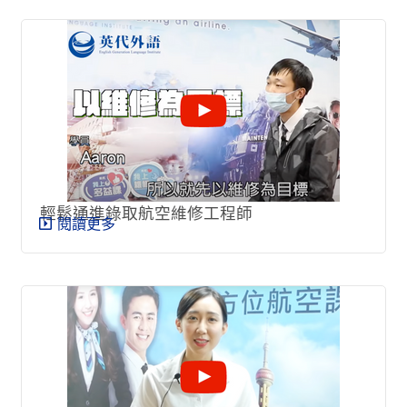
輕鬆通進錄取航空維修工程師
閱讀更多