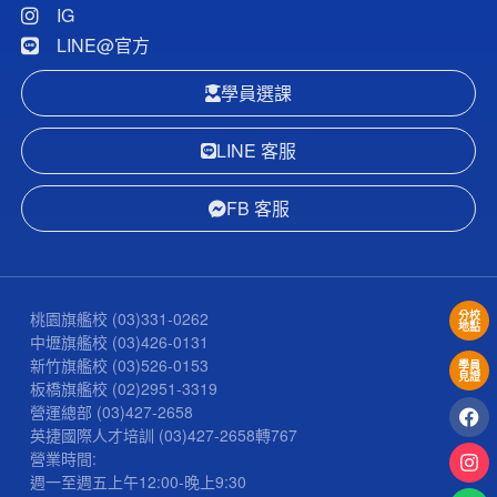
IG
LINE@官方
學員選課
LINE 客服
FB 客服
桃園旗艦校
(03)331-0262
分校
地點
中壢旗艦校
(03)426-0131
新竹旗艦校
(03)526-0153
學員
見證
板橋旗艦校
(02)2951-3319
營運總部
(03)427-2658
英捷國際人才培訓
(03)427-2658
轉767
營業時間:
週一至週五上午12:00-晚上9:30