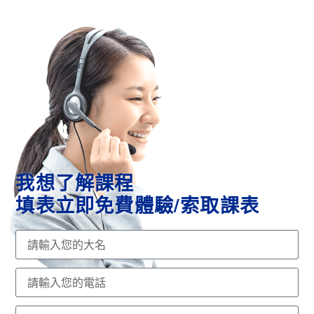
我想了解課程
填表立即免費體驗/索取課表