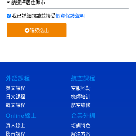
我已詳細閱讀並接受
個資保護聲明
確認送出
外語課程
航空課程
英文課程
空服地勤
日文課程
機師培訓
韓文課程
航空維修
Online線上
企業外訓
真人線上
培訓特色
影音課程
解決方案