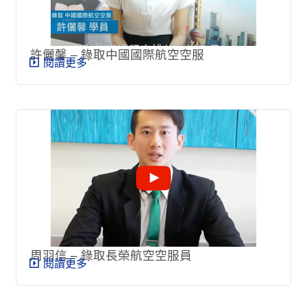
許儷馨 – 錄取中國國際航空空服
閱讀更多
周羽信 – 錄取長榮航空空服員
閱讀更多