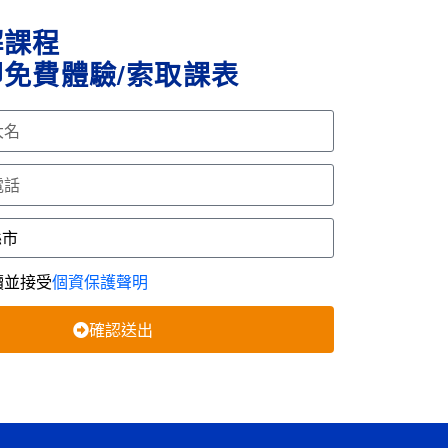
解課程
免費體驗/索取課表
讀並接受
個資保護聲明
確認送出