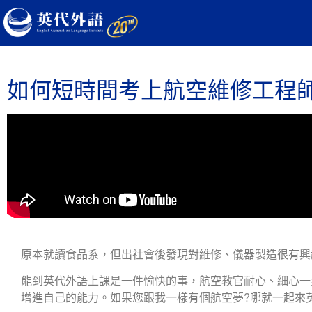
如何短時間考上航空維修工程
原本就讀食品系，但出社會後發現對維修、儀器製造很有興
能到英代外語上課是一件愉快的事，航空教官耐心、細心一
增進自己的能力。如果您跟我一樣有個航空夢?哪就一起來