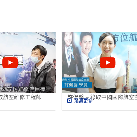
取航空維修工程師
許儷馨 – 錄取中國國際航空
閱讀更多