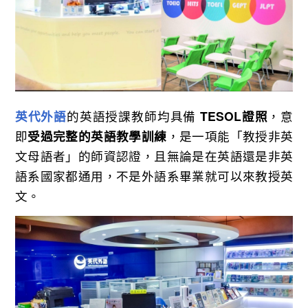
英代外語
的英語授課教師均具備
TESOL證照
，意
即
受過完整的英語教學訓練
，是一項能
「教授非英
文母語者」的師資認證，且無論是在英語還是非英
語系國家都通用，不是外語系畢業就可以來教授英
文。