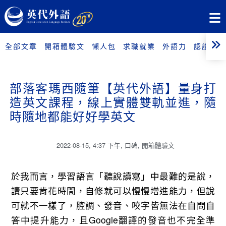
全部文章
開箱體驗文
懶人包
求職就業
外語力
認證考試
部落客瑪西隨筆【英代外語】量身打
造英文課程，線上實體雙軌並進，隨
時隨地都能好好學英文
2022-08-15
,
4:37 下午
,
口碑
,
開箱體驗文
於我而言，學習語言「聽說讀寫」中最難的是說，
讀只要肯花時間，自修就可以慢慢增進能力，但說
可就不一樣了，腔調、發音、咬字皆無法在自問自
答中提升能力，且Google翻譯的發音也不完全準