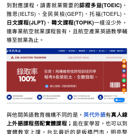
到對應課程，讀書就業需要的
認證多益(TOEIC)
、
雅思(IELTS)、全民英檢(GEPT)、托福(TOEFL)、
日文課程(JLPT)
、
韓文課程(TOPIK)
一樣沒少外，
連專業航空就業課程皆有，且航空產業英語教學輔
導至就業為止。
與他間英語教育機構不同的是，
英代外語
有
真人線
上外語課程搭配實體課程；
能在家學習，也可以到
實體教室上課，台北最近的是板橋門市，明亮整