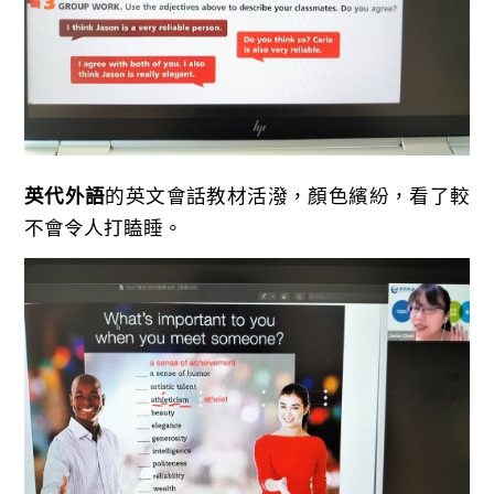
英代外語
的英文會話教材活潑，顏色繽紛，看了較
不會令人打瞌睡。