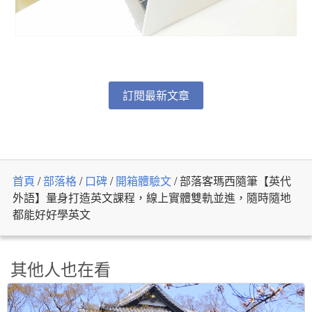
訂閱最新文章
首頁
/
部落格
/
口碑
/
開箱體驗文
/
部落客瑪西隨筆【英代
外語】量身打造英文課程，線上實體雙軌並進，隨時隨地
都能好好學英文
其他人也在看