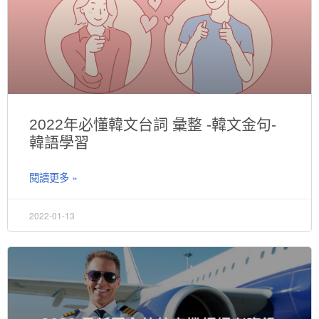
2022年必懂韓文台詞 彙整 -韓文金句-
韓語學習
閱讀更多 »
2022-01-13