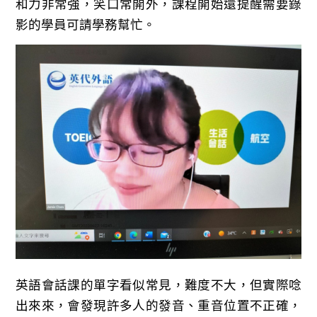
和力非常強，笑口常開外，課程開始還提醒需要錄
影的學員可請學務幫忙。
英語會話課的單字看似常見，難度不大，但實際唸
出來來，會發現許多人的發音、重音位置不正確，