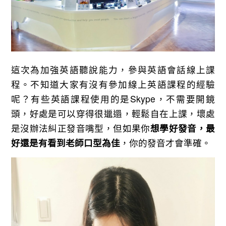
這次為加強英語聽說能力，參與英語會話線上課
程。不知道大家有沒有參加線上英語課程的經驗
呢？有些英語課程使用的是Skype，不需要開鏡
頭，好處是可以穿得很邋遢，輕鬆自在上課，壞處
是沒辦法糾正發音嘴型，但如果你
想學好發音，最
好還是有看到老師口型為佳
，你的發音才會準確。