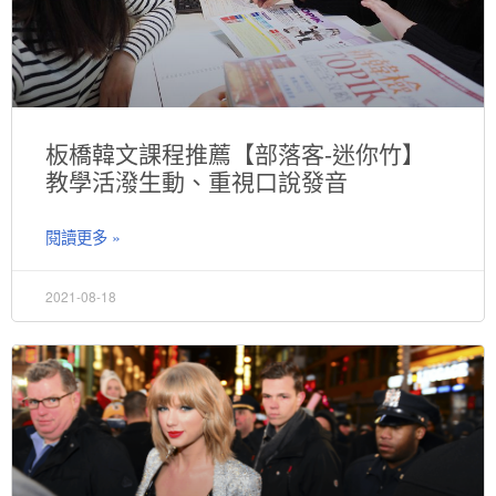
板橋韓文課程推薦【部落客-迷你竹】
教學活潑生動、重視口說發音
閱讀更多 »
2021-08-18