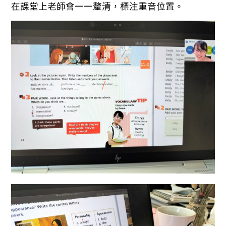
在課堂上老師會一一釐清，標注重音位置。