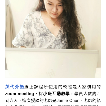
英代外語
線上課程所使用的軟體是大家慣用的
zoom meeting
，採
小班互動教學
，學員人數約四
到六人，這次授課的老師是Jamie Chen，老師的親