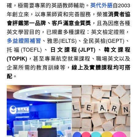
確，極需要專業的英語教師輔助。
英代外語
自2003
年創立來，以專業師資和完善服務，榮獲
消費者協
會評鑑第一品牌、客戶滿意金質獎
，且為因應各種
英文學習目的，已規畫多種課程：英文檢定證照，
多益證照補習
、雅思(IELTS)、全民英檢(GEPT)、
托福(TOEFL)、
日文課程(JLPT)
、
韓文課程
(TOPIK)
，甚至專業航空就業課程、職場英文以及
企業所需的教育訓練等，
線上及實體課程均可搭
配
。