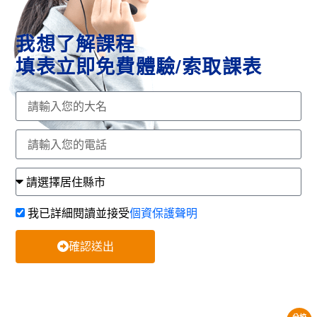
我想了解課程
填表立即免費體驗/索取課表
我已詳細閱讀並接受
個資保護聲明
確認送出