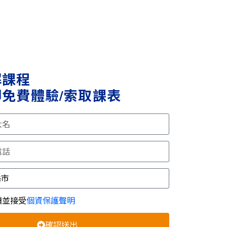
解課程
免費體驗/索取課表
讀並接受
個資保護聲明
確認送出