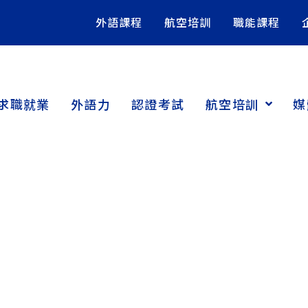
外語課程
航空培訓
職能課程
求職就業
外語力
認證考試
航空培訓
媒