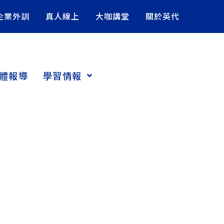
企業外訓
真人線上
大咖講堂
關於英代
體報導
學習情報