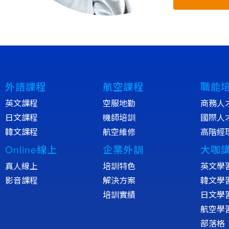
外語課程
航空課程
職能
英文課程
空服地勤
商務人
日文課程
機師培訓
國際人
韓文課程
航空維修
高階經
Online線上
企業外訓
大咖
真人線上
培訓特色
英文學
影音課程
解決方案
韓文學
培訓實績
日文學
航空學
部落格