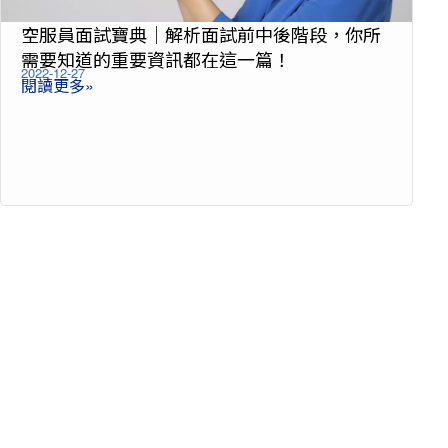
空服員面試寶典│解析面試前中後階段，你所
需要知道的重要資訊都在這一篇！
2022-12-27
閱讀更多»