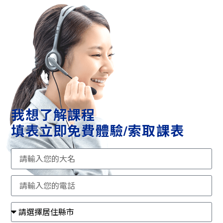
我想了解課程
填表立即免費體驗/索取課表