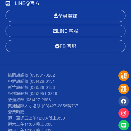
LINE@官方
學員選課
LINE 客服
FB 客服
桃園旗艦校
(03)331-0262
分校
地點
中壢旗艦校
(03)426-0131
新竹旗艦校
(03)526-0153
學員
見證
板橋旗艦校
(02)2951-3319
營運總部
(03)427-2658
英捷國際人才培訓
(03)427-2658
轉767
營業時間:
週一至週五上午12:00-晚上9:30
週六上午11:00-晚上8:00
週日上午12:00-晚上8:00