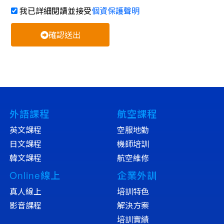
我已詳細閱讀並接受
個資保護聲明
確認送出
外語課程
航空課程
英文課程
空服地勤
日文課程
機師培訓
韓文課程
航空維修
Online線上
企業外訓
真人線上
培訓特色
影音課程
解決方案
培訓實績