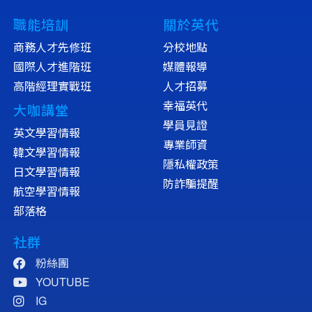
職能培訓
關於英代
商務人才先修班
分校地點
國際人才進階班
媒體報導
高階經理實戰班
人才招募
幸福英代
大咖講堂
學員見證
英文學習情報
專業師資
韓文學習情報
隱私權政策
日文學習情報
防詐騙提醒
航空學習情報
部落格
社群
粉絲團
YOUTUBE
IG