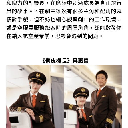
和魄力的副機長，在磨練中逐漸成長為真正飛行
員的故事。
。在劇中雖然有很多主角和配角的感
情對手戲，但不妨也細心觀察劇中的工作環境，
或是空服員服務旅客時的眉眉角角，都能啟發你
在踏入航空產業前，思考會遇到的問題。
《俏皮機長》具惠善