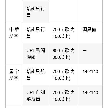
培訓飛行
員
中華
培訓飛行
750 (聽力
須具備
航空
員
400以上)
CPL民間
650 (聽力
－
機師
300以上)
星宇
培訓飛航
750 (聽力
140/140
航空
員
400以上)
CPL自訓
750 (聽力
140/140
飛航員
400以上)