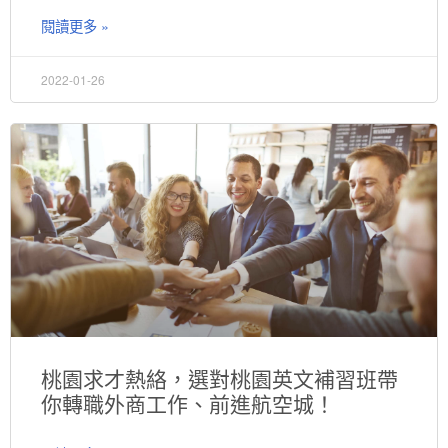
閱讀更多 »
2022-01-26
桃園求才熱絡，選對桃園英文補習班帶
你轉職外商工作、前進航空城！