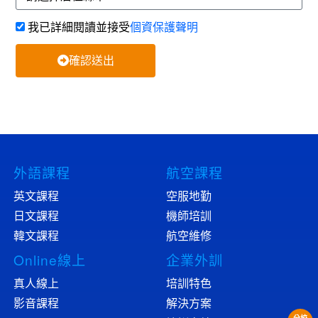
我已詳細閱讀並接受
個資保護聲明
確認送出
外語課程
航空課程
英文課程
空服地勤
日文課程
機師培訓
韓文課程
航空維修
Online線上
企業外訓
真人線上
培訓特色
影音課程
解決方案