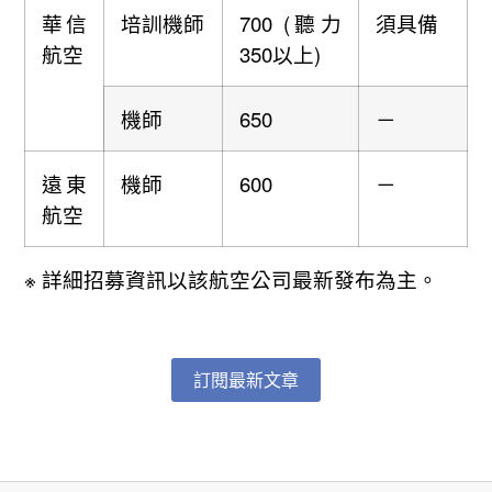
華信
培訓機師
700 (聽力
須具備
航空
350以上)
機師
650
－
遠東
機師
600
－
航空
※ 詳細招募資訊以該航空公司最新發布為主。
訂閱最新文章