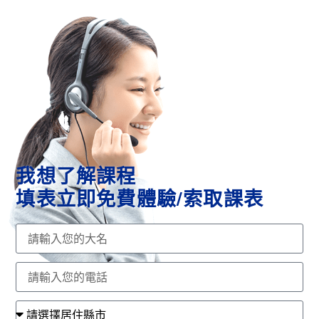
我想了解課程
填表立即免費體驗/索取課表