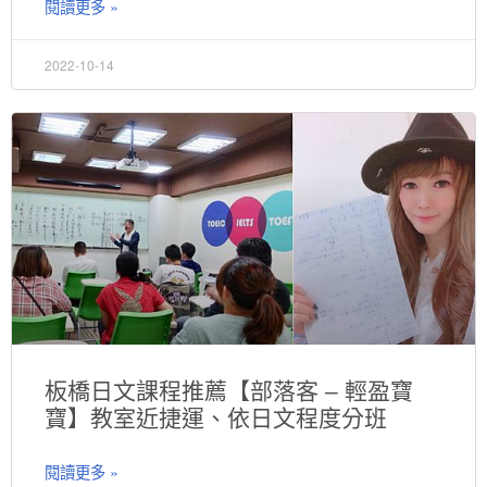
閱讀更多 »
2022-10-14
板橋日文課程推薦【部落客 – 輕盈寶
寶】教室近捷運、依日文程度分班
閱讀更多 »