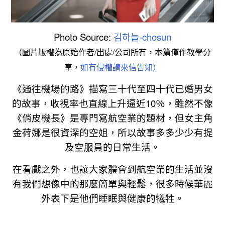
Photo Source:
김하늘-chosun
（圖片版權為原始作者/出處/公司所有，本篇僅作教學分
享，
如有侵權請來信告知）
《通往機場的路》描寫三十代至四十代已婚男女
的故事，收視率也直線上升逼近10％，雖然不像
《俏皮機長》是專門寫航空業的題材，但女主角
金荷娜是很資深的空姐，所以故事多多少少有提
及空服員的日常生活。
在看戲之外，也讓大家體會到航空業的生活並沒
有我們想像中的那麼簡單與輕鬆，很多時候華麗
外表下是他們睡眠與健康的犧牲。