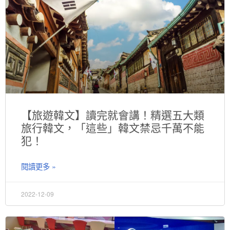
【旅遊韓文】讀完就會講！精選五大類
旅行韓文，「這些」韓文禁忌千萬不能
犯！
閱讀更多 »
2022-12-09