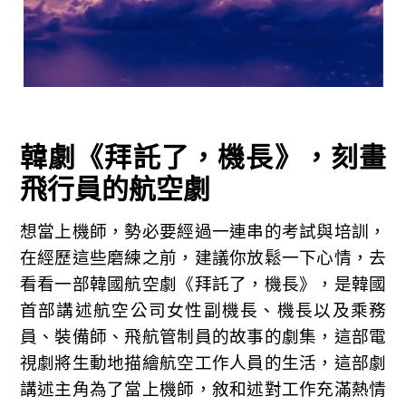
韓劇《拜託了，機長》，刻畫
飛行員的航空劇
想當上機師，勢必要經過一連串的考試與培訓，
在經歷這些磨練之前，建議你放鬆一下心情，去
看看一部韓國航空劇《拜託了，機長》，
是韓國
首部講述航空公司女性副機長、機長以及乘務
員、裝備師、飛航管制員的故事的劇集，這部電
視劇將生動地描繪航空工作人員的生活，
這部劇
講述主角為了當上機師，
敘和述對工作充滿熱情