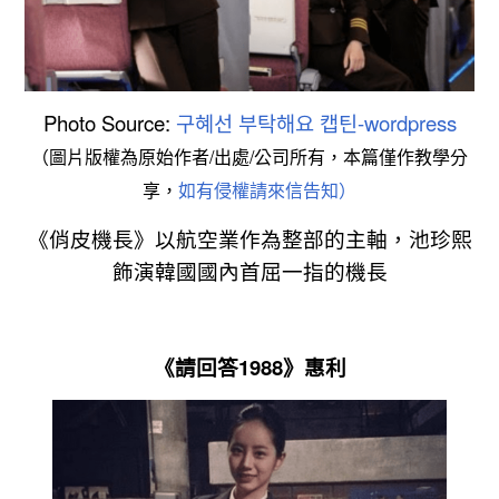
Photo Source:
구혜선 부탁해요 캡틴-wordpress
（圖片版權為原始作者/出處/公司所有，本篇僅作教學分
享，
如有侵權請來信告知）
《俏皮機長》以航空業作為整部的主軸，池珍熙
飾演韓國國內首屈一指的機長
《請回答1988》惠利