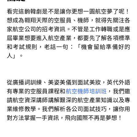
看完這齣韓劇是不是讓你更想一圓航空夢了呢！
想成為翱翔天際的空服員、機師，就得先關注各
家航空公司的招考資訊。不管是工作轉職或是應
屆畢業想要進入航空產業，都要先了解各項標準
和考試規則，老話一句：「機會留給準備好的
人」。
從廣播詞訓練、美姿美儀到面試美妝，英代外語
有專業的空服員課程和
航空機師培訓班
，我們邀
請航空資深講師講解艱深的航空產業知識以及專
業維修教學。我們解析各公司面試技巧，讓你用
對方法掌握一手資訊，飛向國際不再是夢想！