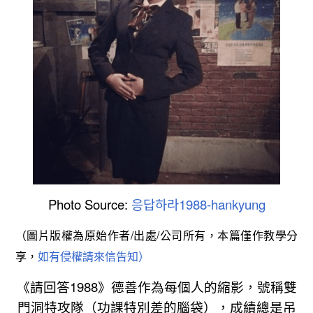
Photo Source:
응답하라1988-hankyung
（圖片版權為原始作者/出處/公司所有，本篇僅作教學分
享，
如有侵權請來信告知）
《請回答1988》德善作為每個人的縮影，號稱雙
門洞特攻隊（功課特別差的腦袋），成績總是吊