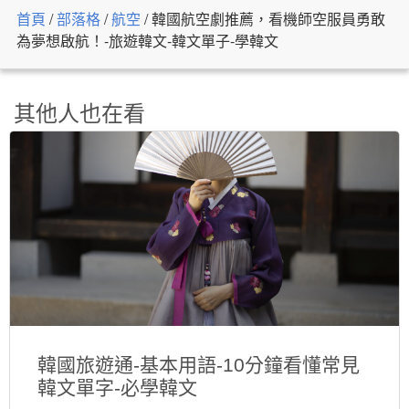
首頁
/
部落格
/
航空
/
韓國航空劇推薦，看機師空服員勇敢
為夢想啟航！-旅遊韓文-韓文單子-學韓文
其他人也在看
韓國旅遊通-基本用語-10分鐘看懂常見
韓文單字-必學韓文