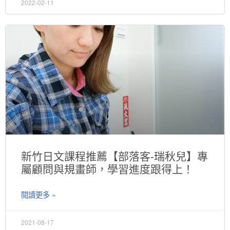
2022-02-11
新竹日文課程推薦【部落客-瑞秋兒】專
屬顧問與規畫師，學習進度跟得上！
閱讀更多 »
2021-08-17