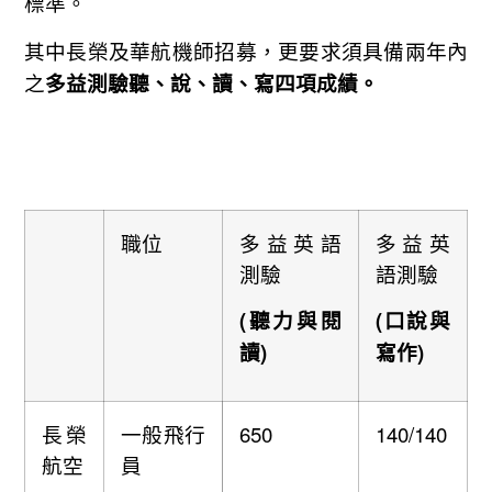
標準。
其中長榮及華航機師招募，更要求須具備兩年內
之
多益測驗聽、說、讀、寫四項成績。
職位
多益英語
多益英
測驗
語測驗
(聽力與閱
(口說與
讀)
寫作)
長榮
一般飛行
650
140/140
航空
員