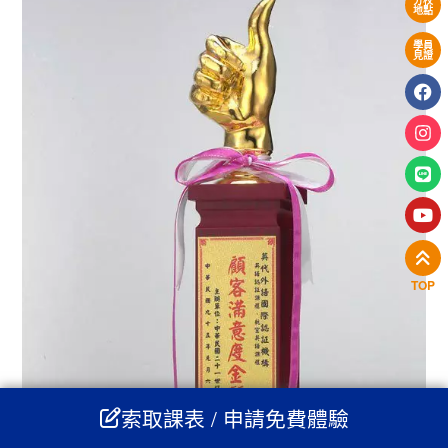
分校
地點
學員
見證
TOP
索取課表 / 申請免費體驗