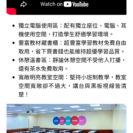
獨立電腦使用區：
配有獨立座位、電腦、耳
機使用空間，打造學生舒適學習環境。
豐富教材藏書櫃：
超豐富學習教材免費自由
取用，省下買書錢也能維持超優學習品質。
休憩溫書區：
靜謐休憩空間不受他人打擾，
還有茶水免費取用。
寬敞明亮教室空間：
堅持小班制教學，教室
空間寬敞卻不過大，講台與黑板視線皆清
楚！