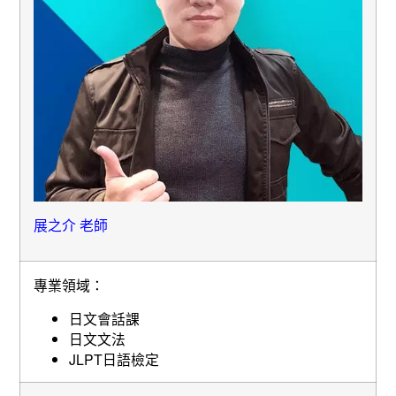
展之介 老師
專業領域：
日文會話課
日文文法
JLPT日語檢定