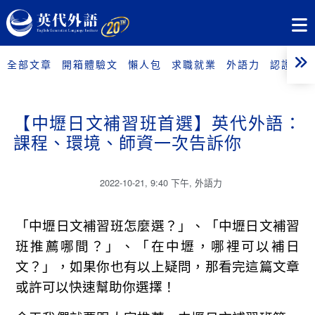
全部文章
開箱體驗文
懶人包
求職就業
外語力
認證考試
【中壢日文補習班首選】英代外語：
課程、環境、師資一次告訴你
2022-10-21
,
9:40 下午
,
外語力
「中壢日文補習班怎麼選？」、「中壢日文補習
班推薦哪間？」、「在中壢，哪裡可以補日
文？」，如果你也有以上疑問，那看完這篇文章
或許可以快速幫助你選擇！