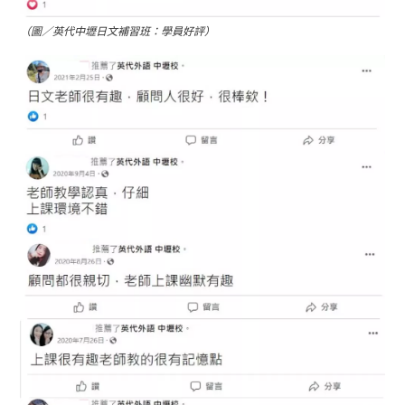
（圖／英代中壢日文補習班：學員好評）