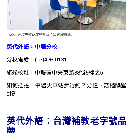
（圖／英代中壢日文補習班：舒適溫書區）
英代外語：中壢分校
分校電話｜(03)426-0131
旗艦校址｜中壢區中央東路88號9樓之5
如何抵達｜中壢火車站步行約２分鐘、錢櫃隔壁
9樓
英代外語：台灣補教老字號品
牌