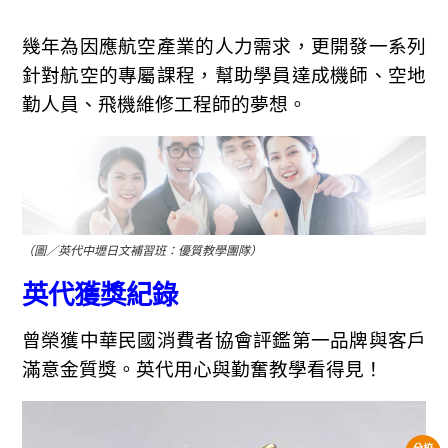
幾年為因應航空產業的人力需求，更開發一系列
針對航空的專屬課程，幫助學員達成機師、空地
勤人員、飛機維修工程師的夢想。
（圖／英代中壢日文補習班：優質教學團隊）
英代獲獎紀錄
曾榮獲中華民國消費者協會評鑑第一品牌與客戶
滿意金質獎。英代用心與勤奮教學看得見！