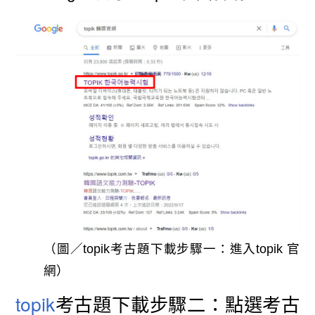
（圖／topik考古題下載步驟一：進入topik 官
網）
topik
考古題下載步驟二：點選考古