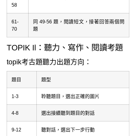
58
61-
同 49-56 題，閱讀短文，接著回答兩個問
70
題
TOPIK Il：聽力、寫作、閱讀考題
topik考古題聽力出題方向：
題目
題型
1-3
聆聽題目，選出正確的圖片
4-8
選出接續聽到題目的對話
9-12
聽對話，選出下一步行動