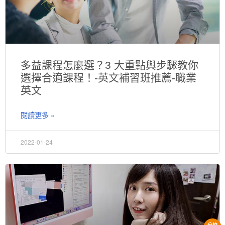
多益課程怎麼選？3 大重點與步驟教你
選擇合適課程！-英文補習班推薦-職業
英文
閱讀更多 »
2022-01-24