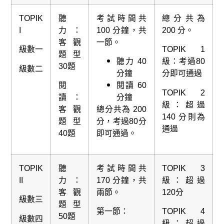
TOPIK
聽
考試時間共
總分共為
I
力：
100 分鐘，共
200 分。
客觀
一節。
級數一
TOPIK 1
題型
聽力 40
級：考過80
30題
級數二
分鐘
分即可通過
閱
閱讀 60
TOPIK 2
讀：
分鐘
級：超過
客觀
總分共為 200
140 分則為
題型
分，考過80分
通過
40題
即可通過。
TOPIK
聽
考試時間共
TOPIK 3
II
力：
170 分鐘，共
級：超過
客觀
兩節。
120分
級數三
題型
第一節：
TOPIK 4
50題
級數四
級：超過