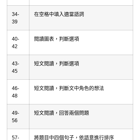
34-
在空格中填入適當語詞
39
40-
閱讀圖表，判斷選項
42
43-
短文閱讀，判斷選項
45
46-
短文閱讀，判斷文中角色的想法
48
49-
短文閱讀，回答兩個問題
56
57-
將題目中四個句子，依語意進行排序