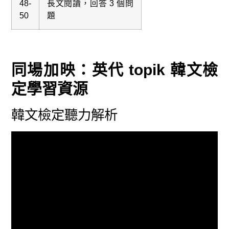
48-
長文閱讀，回答 3 個問
50
題
同場加映：英代 topik 韓文檢
定學習資源
韓文檢定聽力解析