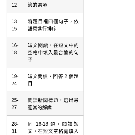
12
適的選項
13-
將題目裡四個句子，依
15
語意進行排序
16-
短文閱讀，在短文中的
18
空格中填入最合適的句
子
19-
短文閱讀，回答 2 個題
24
目
25-
閱讀新聞標題，選出最
27
適當的解說
28-
同 16-18 題，閱讀短
31
文，在短文空格處填入