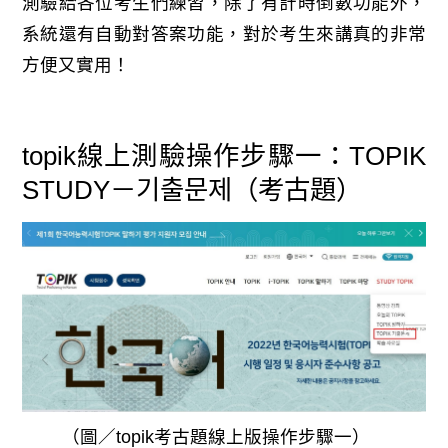
測驗給各位考生們練習，除了有計時倒數功能外，
系統還有自動對答案功能，對於考生來講真的非常
方便又實用！
topik線上測驗操作步驟一：TOPIK
STUDY－기출문제（考古題）
（圖／topik考古題線上版操作步驟一）