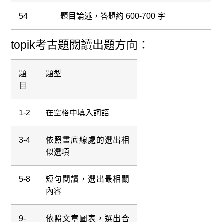
54
題目論述，答題約 600-700 字
topik考古題閱讀出題方向：
題
題型
目
1-2
在空格中填入詞語
3-4
依照畫底線處的選出相
似選項
5-8
短句閱讀，選出最相關
內容
9-
依照文章圖表，選出合