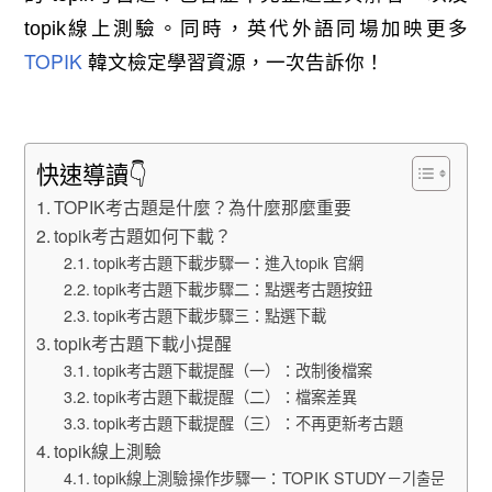
topik線上測驗。同時，英代外語同場加映更多
TOPIK
韓文檢定學習資源，一次告訴你！
快速導讀👇
TOPIK考古題是什麼？為什麼那麼重要
topik考古題如何下載？
topik考古題下載步驟一：進入topik 官網
topik考古題下載步驟二：點選考古題按鈕
topik考古題下載步驟三：點選下載
topik考古題下載小提醒
topik考古題下載提醒（一）：改制後檔案
topik考古題下載提醒（二）：檔案差異
topik考古題下載提醒（三）：不再更新考古題
topik線上測驗
topik線上測驗操作步驟一：TOPIK STUDY－기출문