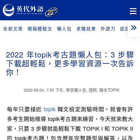
全部文章
開箱體驗文
懶人包
求職就業
外語力
認證考試
2022 年topik考古題懶人包：3 步驟
下載超輕鬆，更多學習資源一次告訴
你！
2022-09-24
,
7:55 下午
,
學習懶人包
,
證照
,
韓文TOPIK
topik
每年只要接近
韓文檢定測驗時間，就會有許
多考生開始搜尋 topik考古題來練習，今天就來教大
家，只要 3 步驟就能輕鬆下載 TOPIK I 和 TOPIK II
的 topik考古題！包含歷年完整題型與解答，以及