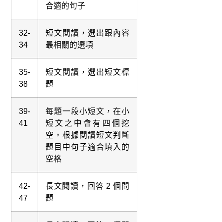
合適的句子
32-
短文閱讀，選出跟內容
34
最相關的選項
35-
短文閱讀，選出短文標
38
題
39-
每題一段小短文，在小
41
短文之中會有四個挖
空，根據閱讀短文判斷
題目中句子適合填入的
空格
42-
長文閱讀，回答 2 個問
47
題