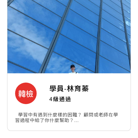
學員-
林育蓁
韓檢
4級通過
學習中有遇到什麼樣的困難？ 顧問或老師在學
習過程中給了你什麼幫助？...