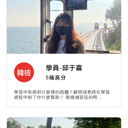
學員-
邱于嘉
韓檢
5級高分
學習中有遇到什麼樣的困難？顧問或老師在學習
過程中給了你什麼幫助？ 剛進補習班的時...