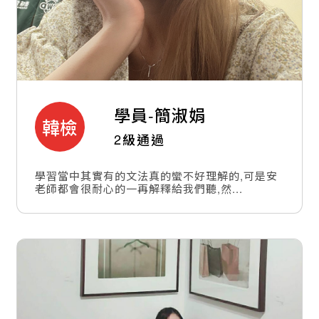
學員-
簡淑娟
韓檢
2級通過
學習當中其實有的文法真的蠻不好理解的,可是安
老師都會很耐心的一再解釋給我們聽,然...