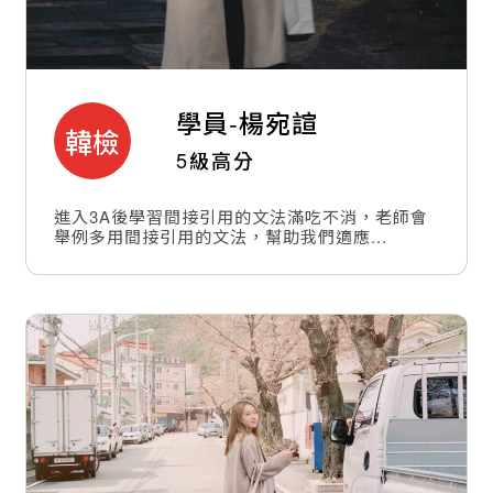
學員-
楊宛諠
韓檢
5級高分
進入3A後學習間接引用的文法滿吃不消，老師會
舉例多用間接引用的文法，幫助我們適應...