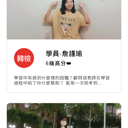
學員-
詹謹瑜
韓檢
6級高分👑
學習中有遇到什麼樣的困難？顧問或老師在學習
過程中給了你什麼幫助？ 能第一次就考到...