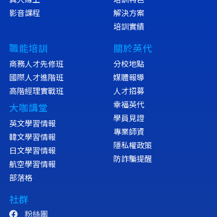
影音課程
解決方案
培訓實績
職能培訓
關於英代
商務人才先修班
分校地點
國際人才進階班
媒體報導
高階經理實戰班
人才招募
幸福英代
大咖講堂
學員見證
英文學習情報
專業師資
韓文學習情報
隱私權政策
日文學習情報
防詐騙提醒
航空學習情報
部落格
社群
粉絲團