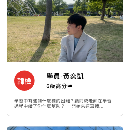
學員-
黃奕凱
韓檢
6級高分👑
學習中有遇到什麼樣的困難？顧問或老師在學習
過程中給了你什麼幫助？ 一開始來這直接...