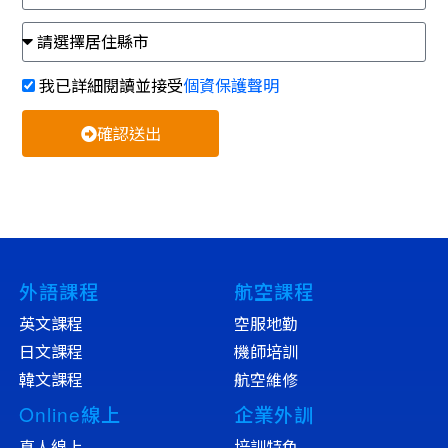
我已詳細閱讀並接受
個資保護聲明
確認送出
外語課程
航空課程
英文課程
空服地勤
日文課程
機師培訓
韓文課程
航空維修
Online線上
企業外訓
真人線上
培訓特色