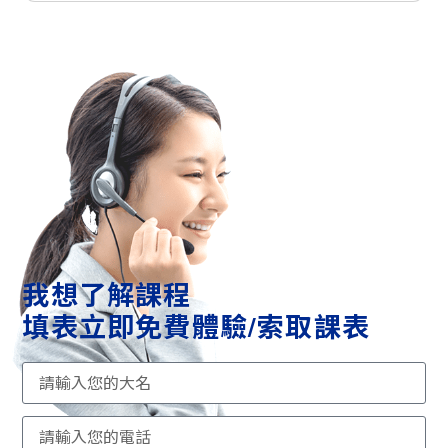
我想了解課程
填表立即免費體驗/索取課表