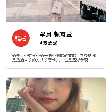
學員-
賴育萱
韓檢
4級通過
過去大學雖然學過一個學期課韓文課，之後則都
是透過自學的方式學習韓文。但是逐漸發現...