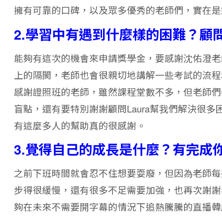
擁有可靠的口碑，以及眾多優秀的老師們，實在是
2.學習中有遇到什麼樣的困難？顧
能夠有這次的機會來申請獎學金，要感謝沈佑澄老
上的隔閡，老師也會很親切地講解一些考試的流程和
感謝證照班的老師，雖然課程堂數不多，但老師們
盲點，還有要特別謝謝顧問Laura幫我們解決很
有這麼多人的幫助真的很感謝。
3.覺得自己的成長是什麼？有完成
之前下班時間就會忍不住想要耍廢，但因為老師每
步得很緩慢，還有很多不足需要加強，也再次謝謝
夠在未來不需要開字幕的情況下追熱騰騰的直播韓