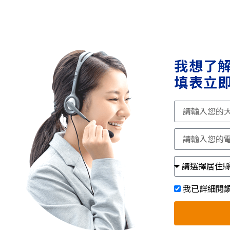
我想了
填表立即
我已詳細閱