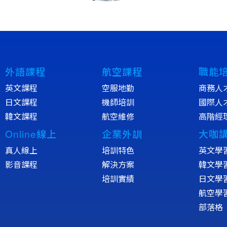
外語課程
航空課程
職能
英文課程
空服地勤
商務人
日文課程
機師培訓
國際人
韓文課程
航空維修
高階經
Online線上
企業外訓
大咖
真人線上
培訓特色
英文學
影音課程
解決方案
韓文學
培訓實績
日文學
航空學
部落格