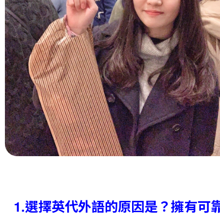
1.選擇英代外語的原因是？擁有可