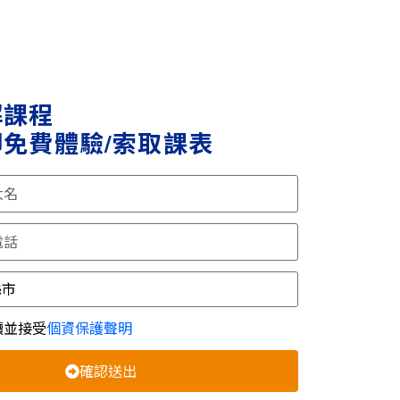
解課程
免費體驗/索取課表
讀並接受
個資保護聲明
確認送出