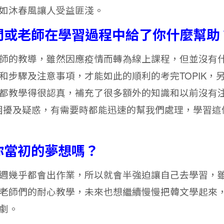
如沐春風讓人受益匪淺。
問或老師在學習過程中給了你什麼幫助
師的教導，雖然因應疫情而轉為線上課程，但並沒有
步驟及注意事項，才能如此的順利的考完TOPIK，
都教學得很認真，補充了很多額外的知識和以前沒有
多困擾及疑惑，有需要時都能迅速的幫我們處理，學習這
你當初的夢想嗎？
週幾乎都會出作業，所以就會半強迫讓自己去學習，
老師們的耐心教學，未來也想繼續慢慢把韓文學起來
劇。