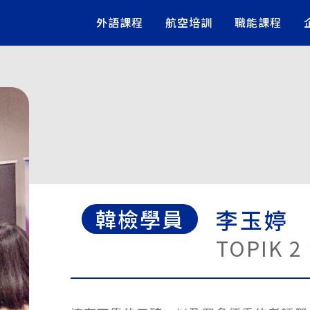
外語課程
航空培訓
職能課程
李玉婷
韓檢
學員
TOPIK 2